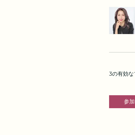
3の有効なプ
参加