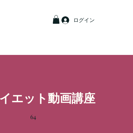
ログイン
2ダイエット動画講座
64
64 undefined