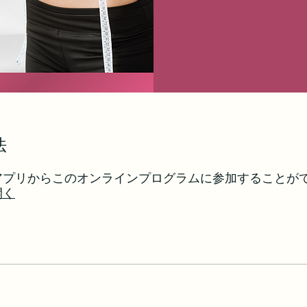
法
アプリからこのオンラインプログラムに参加することが
開く