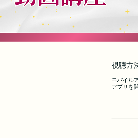
視聴方
モバイル
アプリを