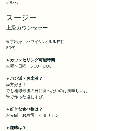
< Back
スージー
上級カウンセラー
東京出身　ハワイ/ホノルル在住
60代
🔸
カウンセリング可能時間
火曜〜日曜　5:00~16:00
🔸
パン派・お米派？
両方好き！
でも地球最後の日に食べたいのは美味しいお
米で作った塩むすび。
🔸
好きな食べ物は？
お赤飯、お寿司、イタリアン
🔸
趣味は？