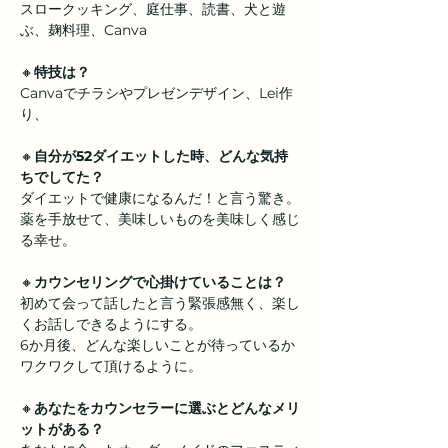
スロークッキング、庭仕事、読書、犬と遊
ぶ、麹料理、Canva
🔸
特技は？
Canvaでチラシやプレゼンデザイン、Lei作
り、
🔸
自分が52ダイエットした時、どんな気持
ちでしてた？
ダイエットで健康になるんだ！と言う驚き。
薬を手放せて、美味しいものを美味しく感じ
る幸せ。
🔸
カウンセリングで心掛けていることは？
初めて会って話したと言う緊張感無く、楽し
くお話しできるようにする。
6か月後、どんな楽しいことが待っているか
ワクワクして頂けるように。
🔸
あなたをカウンセラーに選ぶとどんなメリ
ットがある？